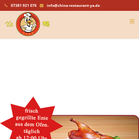
07381 921 076
info@china-restaurant-ya.de
frisch & lecker
chinesische Spezialitäten