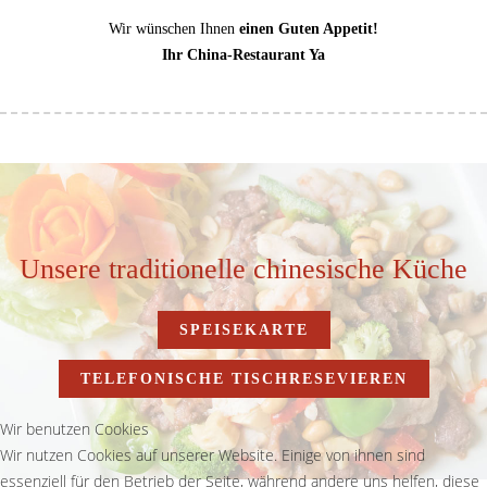
Wir wünschen Ihnen
einen Guten Appetit!
Ihr China-Restaurant Ya
Unsere traditionelle chinesische Küche
SPEISEKARTE
TELEFONISCHE TISCHRESEVIEREN
Wir benutzen Cookies
Wir nutzen Cookies auf unserer Website. Einige von ihnen sind
essenziell für den Betrieb der Seite, während andere uns helfen, diese